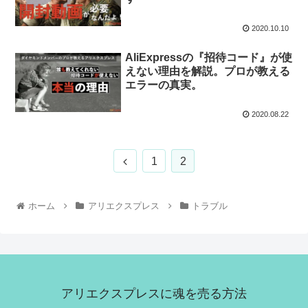
2020.10.10
AliExpressの『招待コード』が使
えない理由を解説。プロが教える
エラーの真実。
2020.08.22
1
2
ホーム
アリエクスプレス
トラブル
アリエクスプレスに魂を売る方法