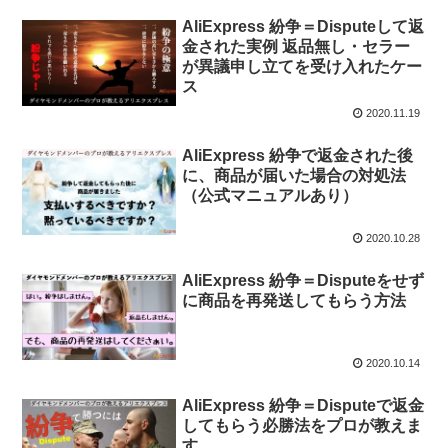
AliExpress 紛争＝Disputeして返
金された実例 返品無し・セラー
が異議申し立てを受け入れたケー
ス
2020.11.19
AliExpress 紛争で返金された後
に、商品が届いた場合の対処法
（公式マニュアルあり）
2020.10.28
AliExpress 紛争＝Disputeをせず
に商品を再発送してもらう方法
2020.10.14
AliExpress 紛争＝Disputeで返金
してもらう必勝法をプロが教えま
す