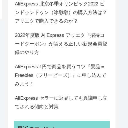
AliExpress 北京冬季オリンピック2022 ビ
ンドゥンドゥン（冰墩墩）の購入方法は？
アリエクで購入できるのか？
2022年度版 AliExpress アリエク『招待コ
ードクーポン』が貰える正しい新規会員登
録のやり方
AliExpress 1円で商品を買うコツ『景品＝
Freebies（フリービーズ）』に申し込んで
みよう！
AliExpress セラーに返品しても異議申し立
てされる傾向と対策