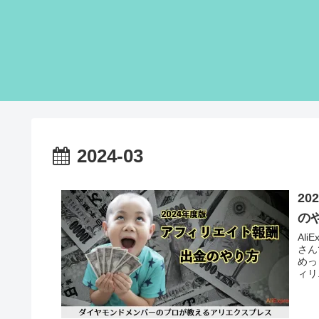
2024-03
20
の
Al
さん
めっ
ィリ.