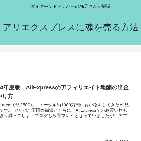
ダイヤモンドメンバーのAli兄さんが解説
アリエクスプレスに魂を売る方法
24年度版 AliExpressのアフィリエイト報酬の出金
やり方
iExpressで約2500回、トータル約1000万円の買い物をしてきたAli兄
です。 アリババ王国の崩壊とともに、AliExpressでのお買い物も
きり減ってしまいブログも放置プレイとなっていましたが、アフ
..