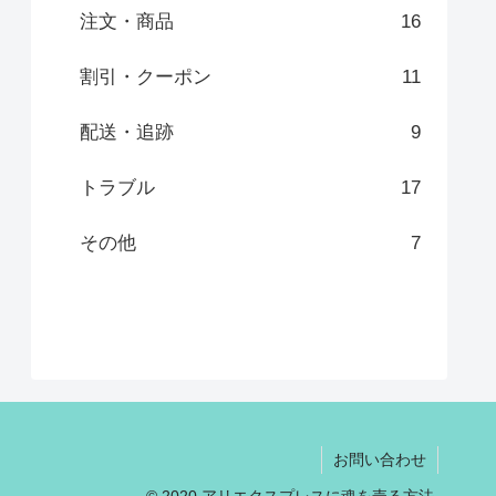
注文・商品
16
割引・クーポン
11
配送・追跡
9
トラブル
17
その他
7
お問い合わせ
© 2020 アリエクスプレスに魂を売る方法.