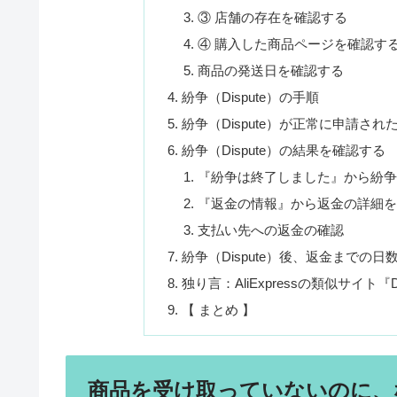
③ 店舗の存在を確認する
④ 購入した商品ページを確認す
商品の発送日を確認する
紛争（Dispute）の手順
紛争（Dispute）が正常に申請さ
紛争（Dispute）の結果を確認する
『紛争は終了しました』から紛
『返金の情報』から返金の詳細
支払い先への返金の確認
紛争（Dispute）後、返金までの日
独り言：AliExpressの類似サイト
【 まとめ 】
商品を受け取っていないのに、