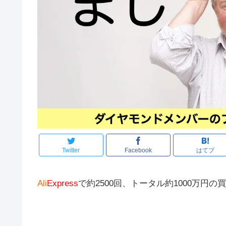
Twitter
Facebook
はてブ
Ali
Express
で約2500回、トータル約1000万円の