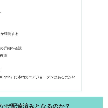
る
れたか確認する
争の詳細を確認
を確認
数
『DHgate』に本物のエアジョーダンはあるのか!?
なぜ配達済みとなるのか？