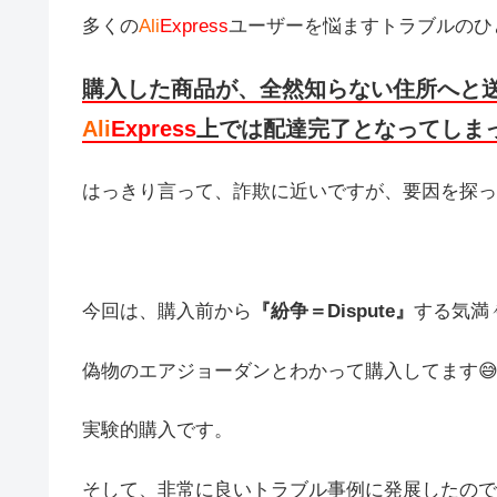
多くの
Ali
Express
ユーザーを悩ますトラブルのひ
購入した商品が、全然知らない住所へと
Ali
Express
上では配達完了となってしま
はっきり言って、詐欺に近いですが、要因を探っ
今回は、購入前から
『紛争＝Dispute』
する気満
偽物のエアジョーダンとわかって購入してます
実験的購入です。
そして、非常に良いトラブル事例に発展したので