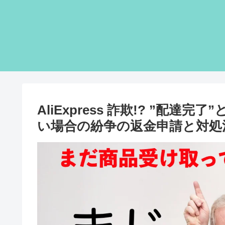
AliExpress 詐欺!? ”配
い場合の紛争の返金申請と対処