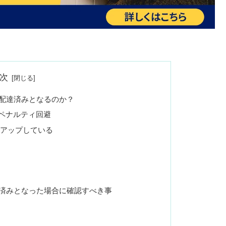
次
配達済みとなるのか？
らのペナルティ回避
をアップしている
済みとなった場合に確認すべき事