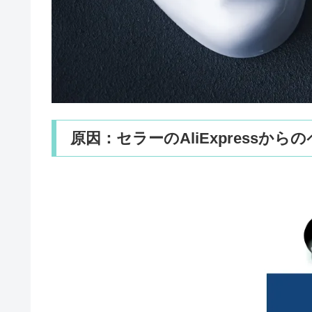
原因：セラーのAliExpressか