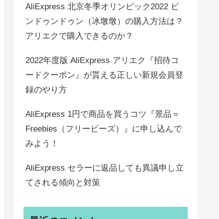
AliExpress 北京冬季オリンピック2022 ビ
ンドゥンドゥン（冰墩墩）の購入方法は？
アリエクで購入できるのか？
2022年度版 AliExpress アリエク『招待コ
ードクーポン』が貰える正しい新規会員登
録のやり方
AliExpress 1円で商品を買うコツ『景品＝
Freebies（フリービーズ）』に申し込んで
みよう！
AliExpress セラーに返品しても異議申し立
てされる傾向と対策