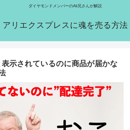
ダイヤモンドメンバーのAli兄さんが解説
アリエクスプレスに魂を売る方法
達完了”と表示されているのに商品が届かな
法